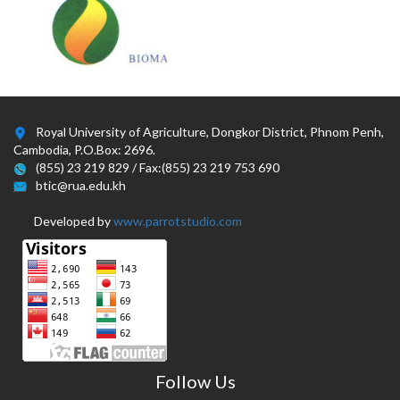
Royal University of Agriculture, Dongkor District, Phnom Penh,
Cambodia, P.O.Box: 2696.
(855) 23 219 829 / Fax:(855) 23 219 753 690
btic@rua.edu.kh
Developed by
www.parrotstudio.com
Follow Us