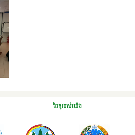
ដៃគូរបស់យើង