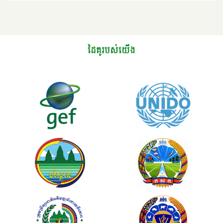
ដៃគូរបស់យើង