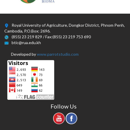
Royal University of Agriculture, Dongkor District, Phnom Penh,
Cambodia, P.O.Box: 2696.
(855) 23 219 829 / Fax:(855) 23 219 753 690
btic@rua.edu.kh
Developed by
www.parrotstudio.com
Follow Us