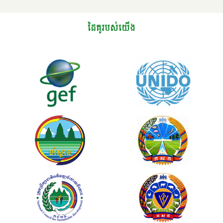
ដៃគូរបស់យើង