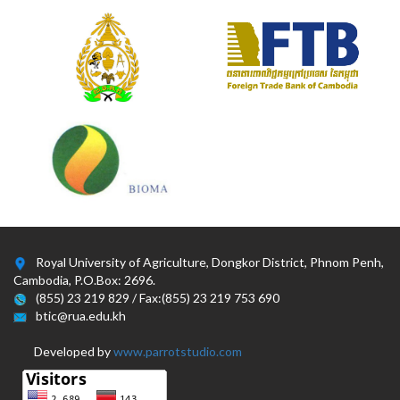
Royal University of Agriculture, Dongkor District, Phnom Penh,
Cambodia, P.O.Box: 2696.
(855) 23 219 829 / Fax:(855) 23 219 753 690
btic@rua.edu.kh
Developed by
www.parrotstudio.com