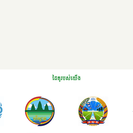
ដៃគូរបស់យើង