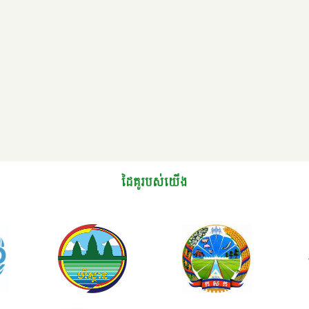
ដៃគូរបស់យើង