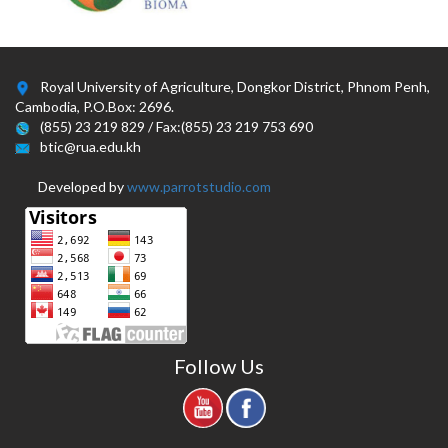
Royal University of Agriculture, Dongkor District, Phnom Penh,
Cambodia, P.O.Box: 2696.
(855) 23 219 829 / Fax:(855) 23 219 753 690
btic@rua.edu.kh
Developed by
www.parrotstudio.com
Follow Us