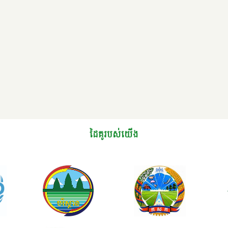
ដៃគូរបស់យើង