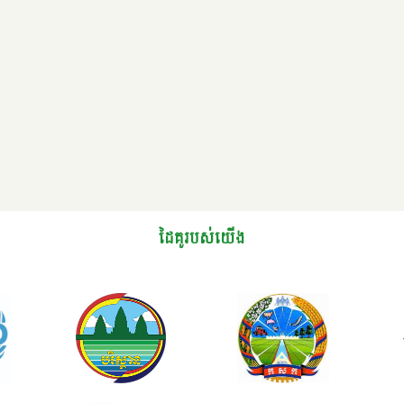
ដៃគូរបស់យើង