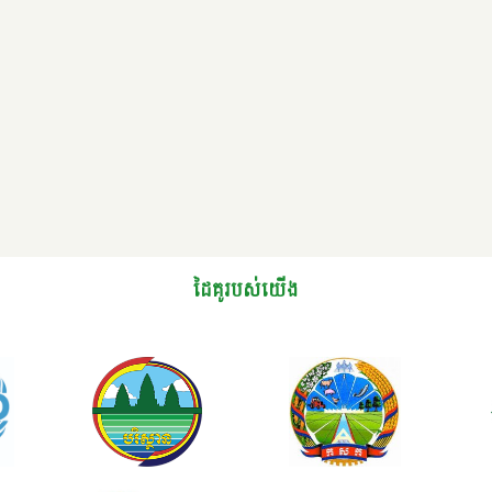
ដៃគូរបស់យើង